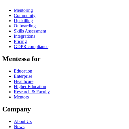
Mentoring
Community
Upskilling
Onboarding
Skills Assessment
Integrations
Pricing
GDPR compliance
Mentessa for
Education
Enterprise
Healthcare
Higher Education
Research & Faculty
Mentors
Company
About Us
News