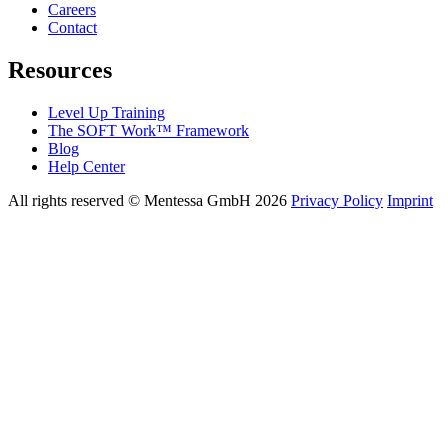
Careers
Contact
Resources
Level Up Training
The SOFT Work™ Framework
Blog
Help Center
All rights reserved © Mentessa GmbH 2026
Privacy Policy
Imprint