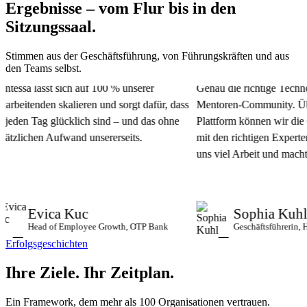
Ergebnisse – vom Flur bis in den
Sitzungssaal.
Stimmen aus der Geschäftsführung, von Führungskräften und aus
den Teams selbst.
ssa lässt sich auf 100 % unserer
Genau die richtige Technolog
beitenden skalieren und sorgt dafür, dass
Mentoren-Community. Über d
eden Tag glücklich sind – und das ohne
Plattform können wir die G
zlichen Aufwand unsererseits.
mit den richtigen Experten v
uns viel Arbeit und macht uns
Evica Kuc
Sophia Kuhl
Head of Employee Growth, OTP Bank
Geschäftsführerin, HHL
Erfolgsgeschichten
Ihre Ziele.
Ihr Zeitplan.
Ein Framework, dem mehr als 100 Organisationen vertrauen.