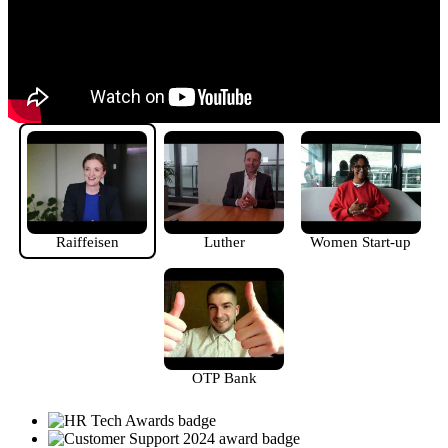
Raiffeisen
Luther
Women Start-up
OTP Bank