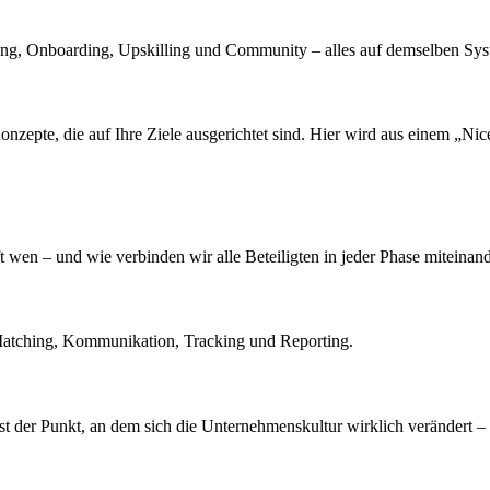
ing, Onboarding, Upskilling und Community – alles auf demselben Sys
epte, die auf Ihre Ziele ausgerichtet sind. Hier wird aus einem „Nice
wen – und wie verbinden wir alle Beteiligten in jeder Phase miteinan
ür Matching, Kommunikation, Tracking und Reporting.
 ist der Punkt, an dem sich die Unternehmenskultur wirklich verändert 