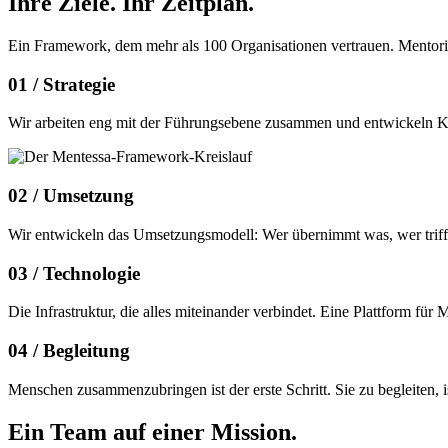
Ihre Ziele.
Ihr Zeitplan.
Ein Framework, dem mehr als 100 Organisationen vertrauen. Mentor
01 /
Strategie
Wir arbeiten eng mit der Führungsebene zusammen und entwickeln Konz
02 /
Umsetzung
Wir entwickeln das Umsetzungsmodell: Wer übernimmt was, wer trifft 
03 /
Technologie
Die Infrastruktur, die alles miteinander verbindet. Eine Plattform f
04 /
Begleitung
Menschen zusammenzubringen ist der erste Schritt. Sie zu begleiten,
Ein Team auf einer
Mission.