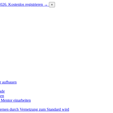
2026.
Kostenlos registrieren →
×
r aufbauen
ade
len
 Mentor einarbeiten
Lernen durch Vernetzung zum Standard wird