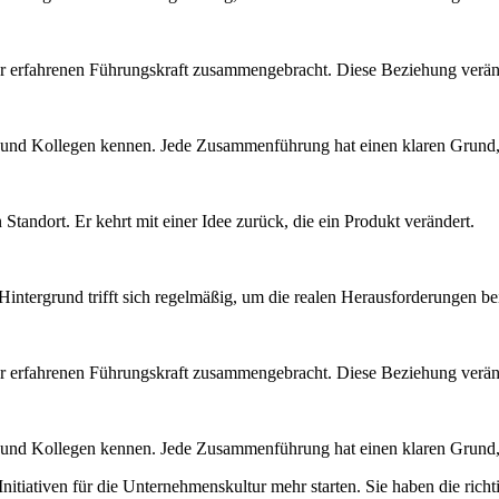
ner erfahrenen Führungskraft zusammengebracht. Diese Beziehung veränd
n und Kollegen kennen. Jede Zusammenführung hat einen klaren Grund, 
Standort. Er kehrt mit einer Idee zurück, die ein Produkt verändert.
intergrund trifft sich regelmäßig, um die realen Herausforderungen b
ner erfahrenen Führungskraft zusammengebracht. Diese Beziehung veränd
n und Kollegen kennen. Jede Zusammenführung hat einen klaren Grund, 
itiativen für die Unternehmenskultur mehr starten. Sie haben die rich