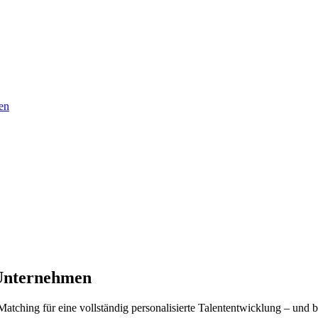
en
Unternehmen
tching für eine vollständig personalisierte Talententwicklung – und b