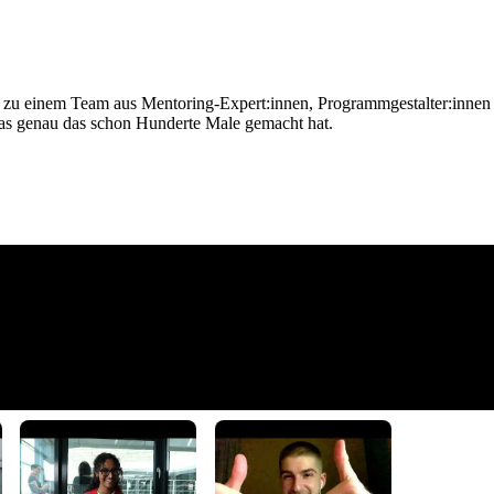
zu einem Team aus Mentoring-Expert:innen, Programmgestalter:innen u
, das genau das schon Hunderte Male gemacht hat.