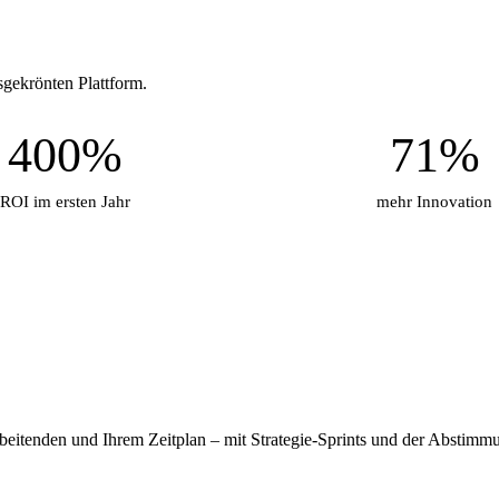
sgekrönten Plattform.
400%
71%
ROI im ersten Jahr
mehr Innovation
rbeitenden und Ihrem Zeitplan – mit Strategie-Sprints und der Abstimmun