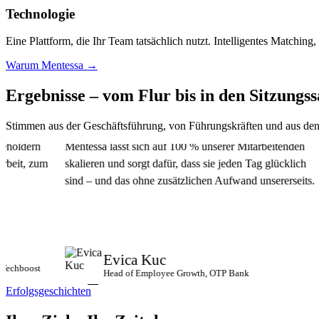
Technologie
Eine Plattform, die Ihr Team tatsächlich nutzt. Intelligentes Matching,
Warum Mentessa →
Ergebnisse – vom Flur bis in den
Sitzungss
Stimmen aus der Geschäftsführung, von Führungskräften und aus den
ern
Mentessa lässt sich auf 100 % unserer Mitarbeitenden
Genau 
 zum
skalieren und sorgt dafür, dass sie jeden Tag glücklich
Commun
sind – und das ohne zusätzlichen Aufwand unsererseits.
Gründe
vernet
effizie
Evica Kuc
ost
Head of Employee Growth, OTP Bank
Erfolgsgeschichten