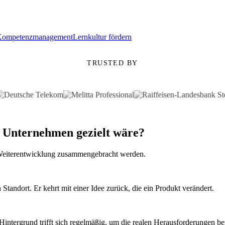
Kompetenzmanagement
Lernkultur fördern
TRUSTED BY
 Unternehmen gezielt wäre?
r Weiterentwicklung zusammengebracht werden.
Standort. Er kehrt mit einer Idee zurück, die ein Produkt verändert.
intergrund trifft sich regelmäßig, um die realen Herausforderungen b