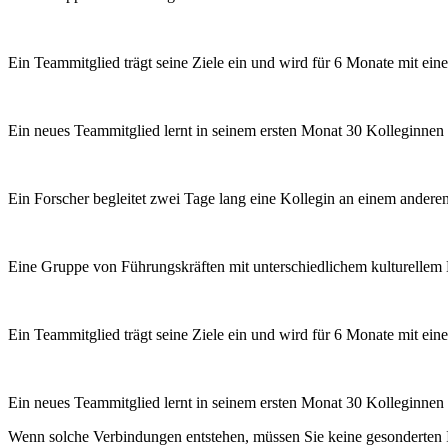
Ein Teammitglied trägt seine Ziele ein und wird für 6 Monate mit ei
Ein neues Teammitglied lernt in seinem ersten Monat 30 Kolleginne
Ein Forscher begleitet zwei Tage lang eine Kollegin an einem anderen 
Eine Gruppe von Führungskräften mit unterschiedlichem kulturellem H
Ein Teammitglied trägt seine Ziele ein und wird für 6 Monate mit ei
Ein neues Teammitglied lernt in seinem ersten Monat 30 Kolleginne
Wenn solche Verbindungen entstehen, müssen Sie keine gesonderten In