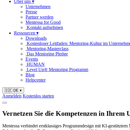
Über uns
▾
Unternehmen
Presse
Partner werden
Mentessa for Good
Kontakt aufnehmen
Ressourcen
▾
Downloads
Kostenloser Leitfaden: Mentoring-Kultur im Unternehm
Mentoring-Masterclass
Das Mentoring Pledge
Events
HUMAN
Level Up® Mentoring Programm
Blog
Helpcenter
🇩🇪 DE
▾
Anmelden
Kostenlos starten
Vernetzen Sie die Kompetenzen in Ihrem
Mentessa verbindet erstklassiges Programmdesign mit KI-gestütztem Ma