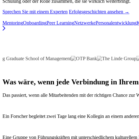
Schulung oder der Rolle zusammen, die sie wirklich weiterbringt.
Sprechen Sie mit einem Experten
Erfolgsgeschichten ansehen →
Mentoring
Onboarding
Peer Learning
Netzwerke
Personalentwicklung
Was wäre, wenn
jede Verbindung
in Ihrem
Das passiert, wenn alle Mitarbeitenden mit der richtigen Chance zu
Ein Forscher begleitet zwei Tage lang eine Kollegin an einem anderen 
Eine Gruppe von Führungskräften mit unterschiedlichem kulturellem H