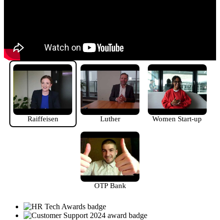
Raiffeisen
Luther
Women Start-up
OTP Bank