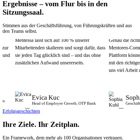
Ergebnisse – vom Flur bis in den
Sitzungssaal.
Stimmen aus der Geschäftsführung, von Führungskräften und aus
den Teams selbst.
Mentessa lässt sich auf 100 % unserer
Genau die richtige
ur
Mitarbeitenden skalieren und sorgt dafür, dass
Mentoren-Communit
nd
sie jeden Tag glücklich sind – und das ohne
Plattform können 
zusätzlichen Aufwand unsererseits.
mit den richtigen 
uns viel Arbeit und
Evica Kuc
Sophia
Head of Employee Growth, OTP Bank
Geschäftsfü
Erfolgsgeschichten
Ihre Ziele.
Ihr Zeitplan.
Ein Framework, dem mehr als 100 Organisationen vertrauen.