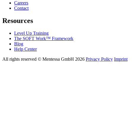
Careers
Contact
Resources
Level Up Training
The SOFT Work™ Framework
Blog
Help Center
All rights reserved © Mentessa GmbH 2026
Privacy Policy
Imprint