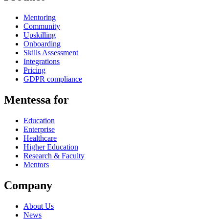
Mentoring
Community
Upskilling
Onboarding
Skills Assessment
Integrations
Pricing
GDPR compliance
Mentessa for
Education
Enterprise
Healthcare
Higher Education
Research & Faculty
Mentors
Company
About Us
News