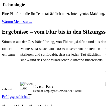
Technologie
Eine Plattform, die Ihr Team tatsächlich nutzt. Intelligentes Matching,
Warum Mentessa →
Ergebnisse – vom Flur bis in den
Sitzungss
Stimmen aus der Geschäftsführung, von Führungskräften und aus den
rn
Mentessa lässt sich auf 100 % unserer Mitarbeitenden
Genau 
zum
skalieren und sorgt dafür, dass sie jeden Tag glücklich
Commun
sind – und das ohne zusätzlichen Aufwand unsererseits.
Gründe
vernetz
effizien
Evica Kuc
st
Head of Employee Growth, OTP Bank
Erfolgsgeschichten