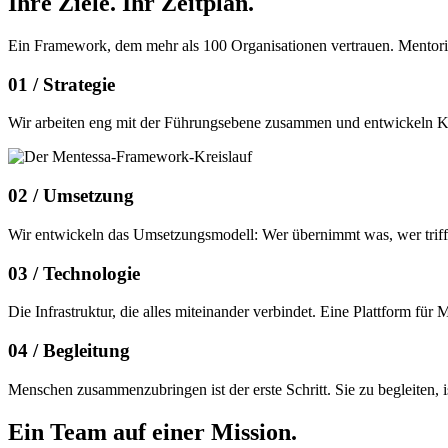
Ihre Ziele.
Ihr Zeitplan.
Ein Framework, dem mehr als 100 Organisationen vertrauen. Mentor
01 /
Strategie
Wir arbeiten eng mit der Führungsebene zusammen und entwickeln Konz
02 /
Umsetzung
Wir entwickeln das Umsetzungsmodell: Wer übernimmt was, wer trifft 
03 /
Technologie
Die Infrastruktur, die alles miteinander verbindet. Eine Plattform f
04 /
Begleitung
Menschen zusammenzubringen ist der erste Schritt. Sie zu begleiten,
Ein Team auf einer
Mission.