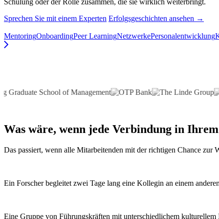
Schulung oder der Rolle zusammen, die sie wirklich weiterbringt.
Sprechen Sie mit einem Experten
Erfolgsgeschichten ansehen →
Mentoring
Onboarding
Peer Learning
Netzwerke
Personalentwicklung
Was wäre, wenn
jede Verbindung
in Ihrem
Das passiert, wenn alle Mitarbeitenden mit der richtigen Chance zu
Ein Forscher begleitet zwei Tage lang eine Kollegin an einem anderen 
Eine Gruppe von Führungskräften mit unterschiedlichem kulturellem H