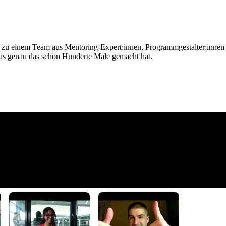
zu einem Team aus Mentoring-Expert:innen, Programmgestalter:innen u
, das genau das schon Hunderte Male gemacht hat.