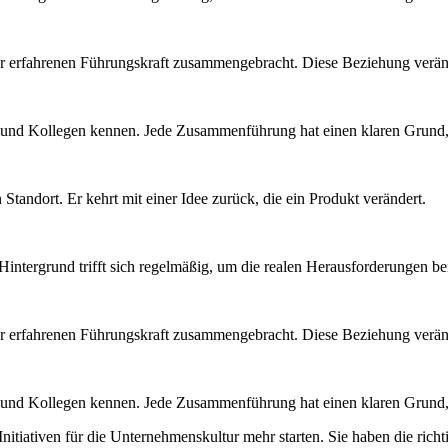
ner erfahrenen Führungskraft zusammengebracht. Diese Beziehung veränd
n und Kollegen kennen. Jede Zusammenführung hat einen klaren Grund, 
Standort. Er kehrt mit einer Idee zurück, die ein Produkt verändert.
intergrund trifft sich regelmäßig, um die realen Herausforderungen b
ner erfahrenen Führungskraft zusammengebracht. Diese Beziehung veränd
n und Kollegen kennen. Jede Zusammenführung hat einen klaren Grund, 
itiativen für die Unternehmenskultur mehr starten. Sie haben die rich