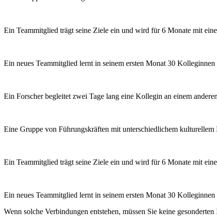
Ein Teammitglied trägt seine Ziele ein und wird für 6 Monate mit ei
Ein neues Teammitglied lernt in seinem ersten Monat 30 Kolleginne
Ein Forscher begleitet zwei Tage lang eine Kollegin an einem anderen 
Eine Gruppe von Führungskräften mit unterschiedlichem kulturellem H
Ein Teammitglied trägt seine Ziele ein und wird für 6 Monate mit ei
Ein neues Teammitglied lernt in seinem ersten Monat 30 Kolleginne
Wenn solche Verbindungen entstehen, müssen Sie keine gesonderten In