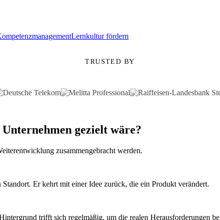
Kompetenzmanagement
Lernkultur fördern
TRUSTED BY
 Unternehmen gezielt wäre?
r Weiterentwicklung zusammengebracht werden.
Standort. Er kehrt mit einer Idee zurück, die ein Produkt verändert.
intergrund trifft sich regelmäßig, um die realen Herausforderungen b