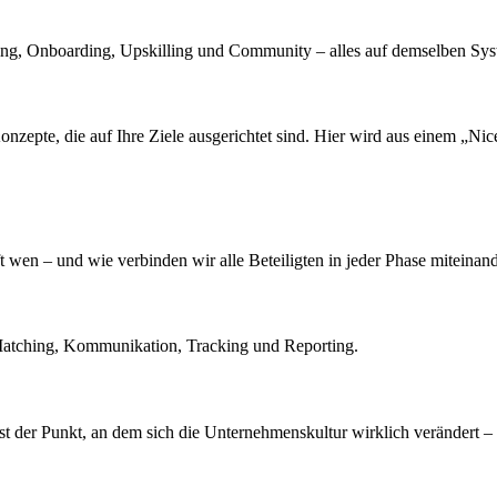
ing, Onboarding, Upskilling und Community – alles auf demselben Sys
epte, die auf Ihre Ziele ausgerichtet sind. Hier wird aus einem „Nice
wen – und wie verbinden wir alle Beteiligten in jeder Phase miteinan
ür Matching, Kommunikation, Tracking und Reporting.
 ist der Punkt, an dem sich die Unternehmenskultur wirklich verändert 