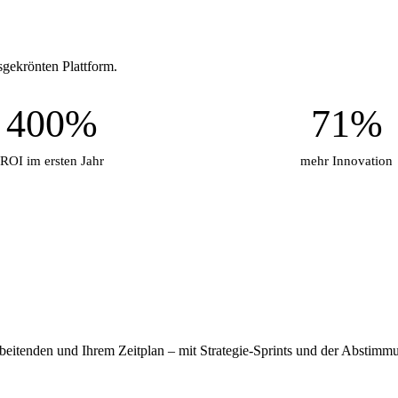
sgekrönten Plattform.
400%
71%
ROI im ersten Jahr
mehr Innovation
rbeitenden und Ihrem Zeitplan – mit Strategie-Sprints und der Abstimmun