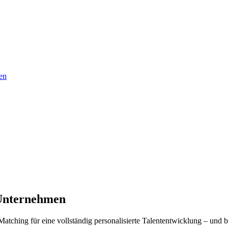
en
Unternehmen
tching für eine vollständig personalisierte Talententwicklung – und b