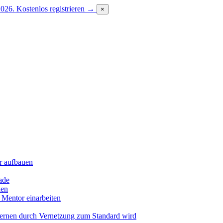
2026.
Kostenlos registrieren →
×
r aufbauen
ade
len
 Mentor einarbeiten
Lernen durch Vernetzung zum Standard wird