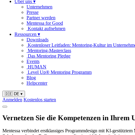
Über uns
▾
Unternehmen
Presse
Partner werden
Mentessa for Good
Kontakt aufnehmen
Ressourcen
▾
Downloads
Kostenloser Leitfaden: Mentoring-Kultur im Unternehm
Mentoring-Masterclass
Das Mentoring Pledge
Events
HUMAN
Level Up® Mentoring Programm
Blog
Helpcenter
🇩🇪 DE
▾
Anmelden
Kostenlos starten
Vernetzen Sie die Kompetenzen in Ihrem
Mentessa verbindet erstklassiges Programmdesign mit KI-gestütztem Ma