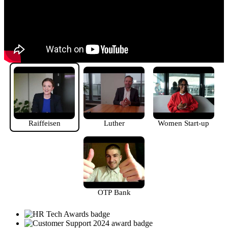
Raiffeisen
Luther
Women Start-up
OTP Bank