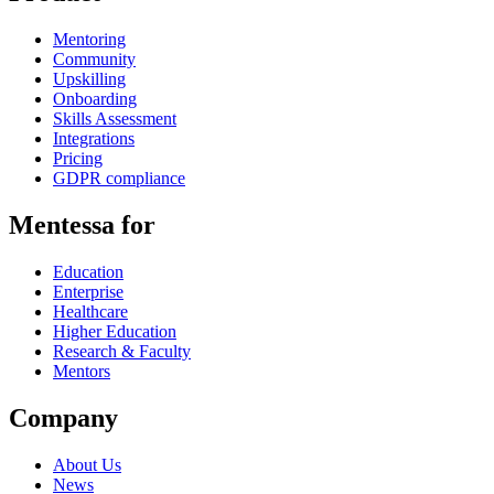
Mentoring
Community
Upskilling
Onboarding
Skills Assessment
Integrations
Pricing
GDPR compliance
Mentessa for
Education
Enterprise
Healthcare
Higher Education
Research & Faculty
Mentors
Company
About Us
News