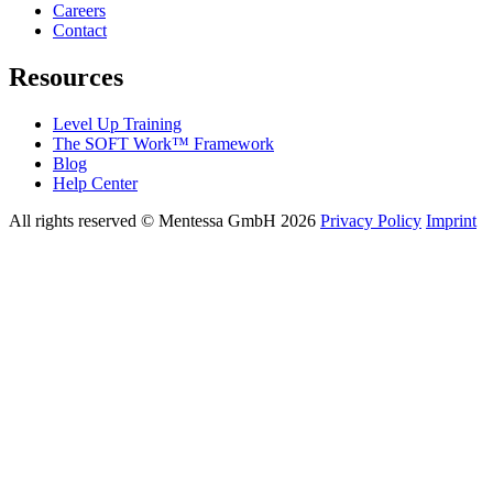
Careers
Contact
Resources
Level Up Training
The SOFT Work™ Framework
Blog
Help Center
All rights reserved © Mentessa GmbH 2026
Privacy Policy
Imprint