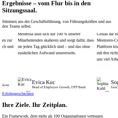
Ergebnisse – vom Flur bis in den
Sitzungssaal.
Stimmen aus der Geschäftsführung, von Führungskräften und aus
den Teams selbst.
Mentessa lässt sich auf 100 % unserer
Genau die richt
n zur
Mitarbeitenden skalieren und sorgt dafür, dass
Mentoren-Commu
h und
sie jeden Tag glücklich sind – und das ohne
Plattform könn
zusätzlichen Aufwand unsererseits.
mit den richtig
uns viel Arbeit 
Evica Kuc
Soph
kom
Head of Employee Growth, OTP Bank
Geschäft
Erfolgsgeschichten
Ihre Ziele.
Ihr Zeitplan.
Ein Framework, dem mehr als 100 Organisationen vertrauen.