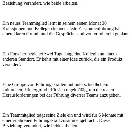
Beziehung verändert, wie beide arbeiten.
Ein neues Teammitglied lernt in seinem ersten Monat 30
Kolleginnen und Kollegen kennen. Jede Zusammenführung hat
einen klaren Grund, und die Gespräche sind von vornherein geplant.
Ein Forscher begleitet zwei Tage lang eine Kollegin an einem
anderen Standort. Er kehrt mit einer Idee zurück, die ein Produkt
verändert.
Eine Gruppe von Führungskräften mit unterschiedlichem
kulturellem Hintergrund trifft sich regelmäßig, um die realen
Herausforderungen bei der Führung diverser Teams anzugehen.
Ein Teammitglied trägt seine Ziele ein und wird für 6 Monate mit
einer erfahrenen Führungskraft zusammengebracht. Diese
Beziehung verändert, wie beide arbeiten.