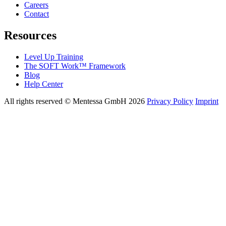
Careers
Contact
Resources
Level Up Training
The SOFT Work™ Framework
Blog
Help Center
All rights reserved © Mentessa GmbH 2026
Privacy Policy
Imprint