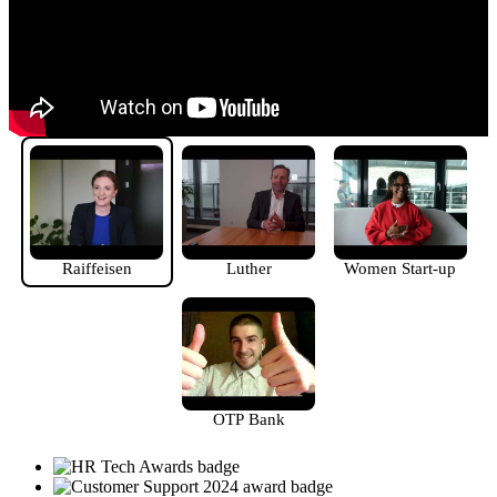
Raiffeisen
Luther
Women Start-up
OTP Bank