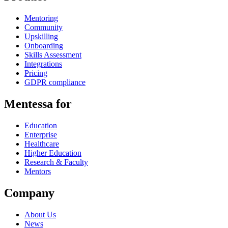
Mentoring
Community
Upskilling
Onboarding
Skills Assessment
Integrations
Pricing
GDPR compliance
Mentessa for
Education
Enterprise
Healthcare
Higher Education
Research & Faculty
Mentors
Company
About Us
News