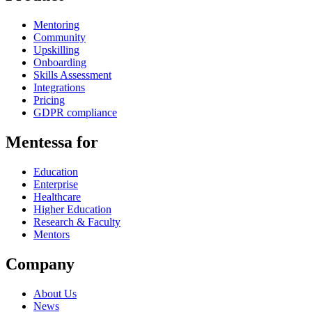
Mentoring
Community
Upskilling
Onboarding
Skills Assessment
Integrations
Pricing
GDPR compliance
Mentessa for
Education
Enterprise
Healthcare
Higher Education
Research & Faculty
Mentors
Company
About Us
News