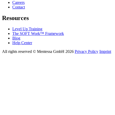
Careers
Contact
Resources
Level Up Training
The SOFT Work™ Framework
Blog
Help Center
All rights reserved © Mentessa GmbH 2026
Privacy Policy
Imprint