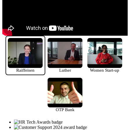
Raiffeisen
Luther
Women Start-up
OTP Bank