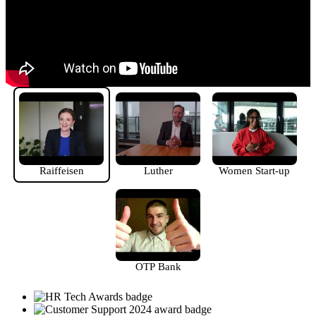
Raiffeisen
Luther
Women Start-up
OTP Bank