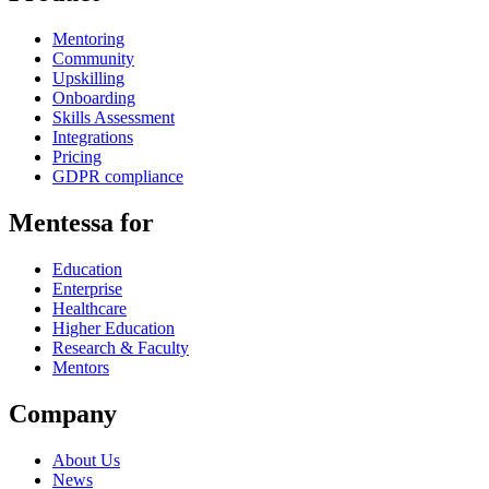
Mentoring
Community
Upskilling
Onboarding
Skills Assessment
Integrations
Pricing
GDPR compliance
Mentessa for
Education
Enterprise
Healthcare
Higher Education
Research & Faculty
Mentors
Company
About Us
News