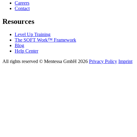
Careers
Contact
Resources
Level Up Training
The SOFT Work™ Framework
Blog
Help Center
All rights reserved © Mentessa GmbH 2026
Privacy Policy
Imprint