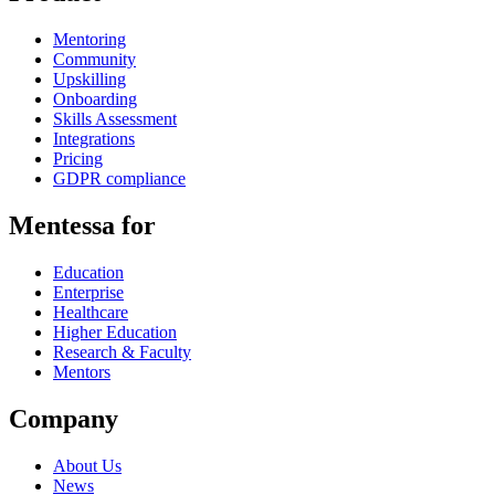
Mentoring
Community
Upskilling
Onboarding
Skills Assessment
Integrations
Pricing
GDPR compliance
Mentessa for
Education
Enterprise
Healthcare
Higher Education
Research & Faculty
Mentors
Company
About Us
News