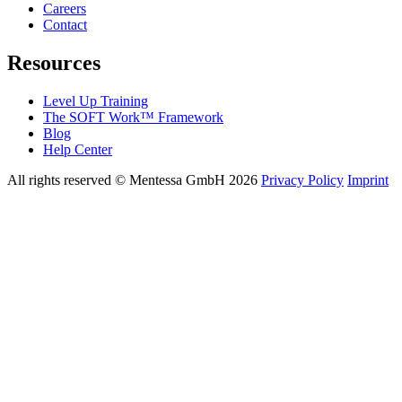
Careers
Contact
Resources
Level Up Training
The SOFT Work™ Framework
Blog
Help Center
All rights reserved © Mentessa GmbH 2026
Privacy Policy
Imprint