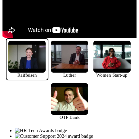
Raiffeisen
Luther
Women Start-up
OTP Bank