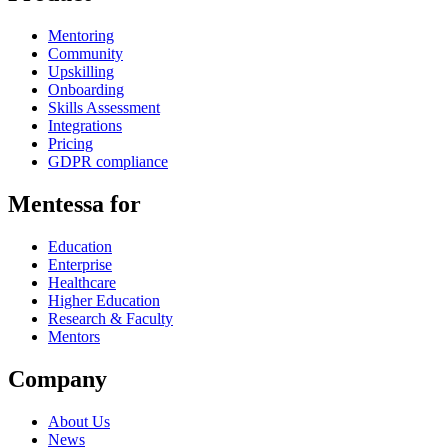
Mentoring
Community
Upskilling
Onboarding
Skills Assessment
Integrations
Pricing
GDPR compliance
Mentessa for
Education
Enterprise
Healthcare
Higher Education
Research & Faculty
Mentors
Company
About Us
News