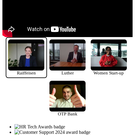
Raiffeisen
Luther
Women Start-up
OTP Bank