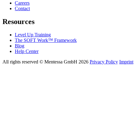
Careers
Contact
Resources
Level Up Training
The SOFT Work™ Framework
Blog
Help Center
All rights reserved © Mentessa GmbH 2026
Privacy Policy
Imprint