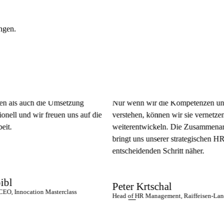
ungen.
 auch die Umsetzung
Nur wenn wir die Kompetenzen unserer B
und wir freuen uns auf die
verstehen, können wir sie vernetzen und
weiterentwickeln. Die Zusammenarbeit mi
bringt uns unserer strategischen HR-Agen
entscheidenden Schritt näher.
Peter Krtschal
ocation Masterclass
Head of HR Management, Raiffeisen-Landesbank