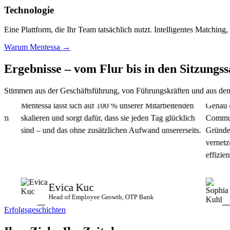
Technologie
Eine Plattform, die Ihr Team tatsächlich nutzt. Intelligentes Matching,
Warum Mentessa →
Ergebnisse – vom Flur bis in den
Sitzungss
Stimmen aus der Geschäftsführung, von Führungskräften und aus den
Mentessa lässt sich auf 100 % unserer Mitarbeitenden
Genau die rich
skalieren und sorgt dafür, dass sie jeden Tag glücklich
Community. Übe
sind – und das ohne zusätzlichen Aufwand unsererseits.
Gründer von m
vernetzen. Das
effizient.
Evica Kuc
Sop
Head of Employee Growth, OTP Bank
Geschä
Erfolgsgeschichten