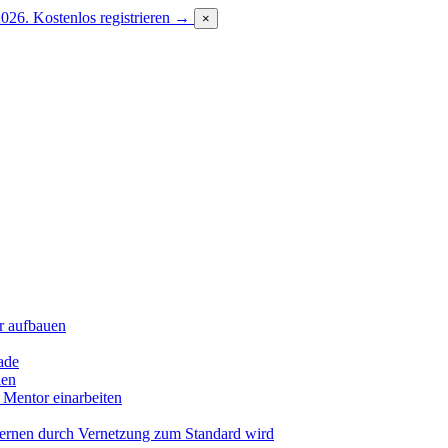
2026.
Kostenlos registrieren →
×
r aufbauen
ade
len
 Mentor einarbeiten
Lernen durch Vernetzung zum Standard wird