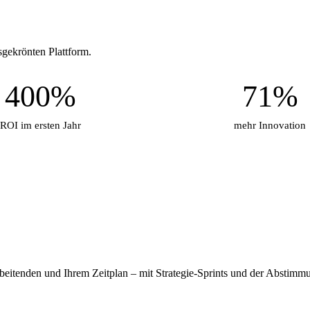
sgekrönten Plattform.
400%
71%
ROI im ersten Jahr
mehr Innovation
rbeitenden und Ihrem Zeitplan – mit Strategie-Sprints und der Abstimmun