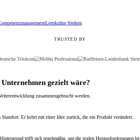
Kompetenzmanagement
Lernkultur fördern
TRUSTED BY
 Unternehmen gezielt wäre?
r Weiterentwicklung zusammengebracht werden.
Standort. Er kehrt mit einer Idee zurück, die ein Produkt verändert.
intergrund trifft sich regelmäßig, um die realen Herausforderungen b