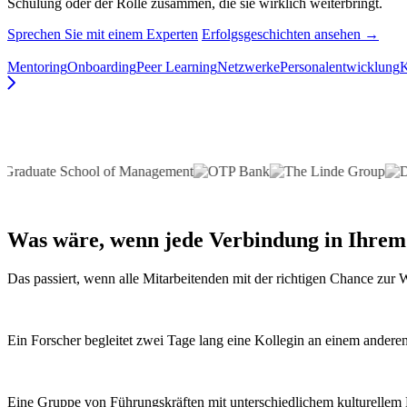
Schulung oder der Rolle zusammen, die sie wirklich weiterbringt.
Sprechen Sie mit einem Experten
Erfolgsgeschichten ansehen →
Mentoring
Onboarding
Peer Learning
Netzwerke
Personalentwicklung
Was wäre, wenn
jede Verbindung
in Ihrem
Das passiert, wenn alle Mitarbeitenden mit der richtigen Chance zu
Ein Forscher begleitet zwei Tage lang eine Kollegin an einem anderen 
Eine Gruppe von Führungskräften mit unterschiedlichem kulturellem H