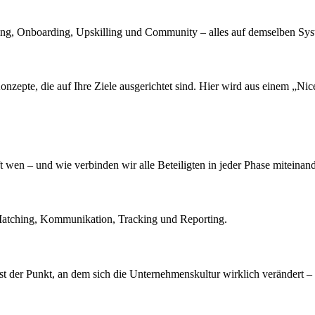
ing, Onboarding, Upskilling und Community – alles auf demselben Sys
epte, die auf Ihre Ziele ausgerichtet sind. Hier wird aus einem „Nice
wen – und wie verbinden wir alle Beteiligten in jeder Phase miteinan
ür Matching, Kommunikation, Tracking und Reporting.
 ist der Punkt, an dem sich die Unternehmenskultur wirklich verändert 