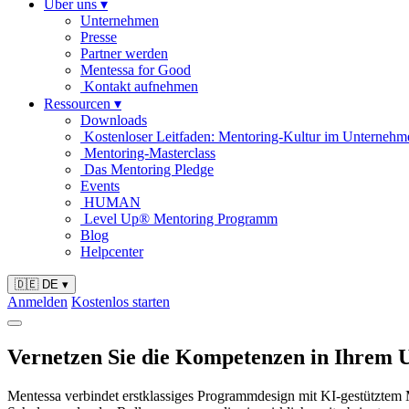
Über uns
▾
Unternehmen
Presse
Partner werden
Mentessa for Good
Kontakt aufnehmen
Ressourcen
▾
Downloads
Kostenloser Leitfaden: Mentoring-Kultur im Unternehm
Mentoring-Masterclass
Das Mentoring Pledge
Events
HUMAN
Level Up® Mentoring Programm
Blog
Helpcenter
🇩🇪 DE
▾
Anmelden
Kostenlos starten
Vernetzen Sie die Kompetenzen in Ihrem
Mentessa verbindet erstklassiges Programmdesign mit KI-gestütztem Ma