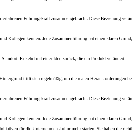
ner erfahrenen Führungskraft zusammengebracht. Diese Beziehung veränd
n und Kollegen kennen. Jede Zusammenführung hat einen klaren Grund, 
Standort. Er kehrt mit einer Idee zurück, die ein Produkt verändert.
intergrund trifft sich regelmäßig, um die realen Herausforderungen b
ner erfahrenen Führungskraft zusammengebracht. Diese Beziehung veränd
n und Kollegen kennen. Jede Zusammenführung hat einen klaren Grund, 
itiativen für die Unternehmenskultur mehr starten. Sie haben die rich