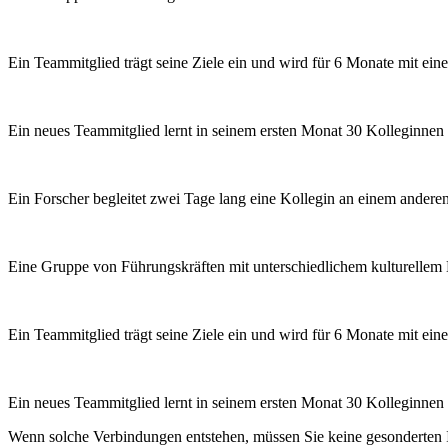
Ein Teammitglied trägt seine Ziele ein und wird für 6 Monate mit ei
Ein neues Teammitglied lernt in seinem ersten Monat 30 Kolleginne
Ein Forscher begleitet zwei Tage lang eine Kollegin an einem anderen 
Eine Gruppe von Führungskräften mit unterschiedlichem kulturellem H
Ein Teammitglied trägt seine Ziele ein und wird für 6 Monate mit ei
Ein neues Teammitglied lernt in seinem ersten Monat 30 Kolleginne
Wenn solche Verbindungen entstehen, müssen Sie keine gesonderten In