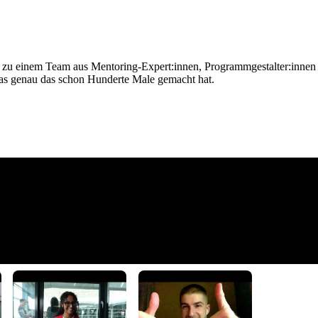
zu einem Team aus Mentoring-Expert:innen, Programmgestalter:innen u
, das genau das schon Hunderte Male gemacht hat.