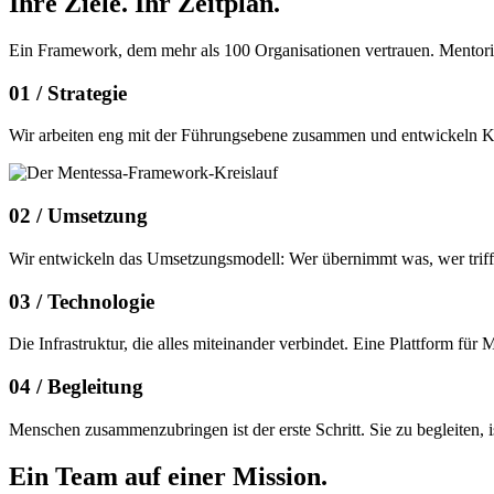
Ihre Ziele.
Ihr Zeitplan.
Ein Framework, dem mehr als 100 Organisationen vertrauen. Mentor
01 /
Strategie
Wir arbeiten eng mit der Führungsebene zusammen und entwickeln Konz
02 /
Umsetzung
Wir entwickeln das Umsetzungsmodell: Wer übernimmt was, wer trifft 
03 /
Technologie
Die Infrastruktur, die alles miteinander verbindet. Eine Plattform f
04 /
Begleitung
Menschen zusammenzubringen ist der erste Schritt. Sie zu begleiten,
Ein Team auf einer
Mission.