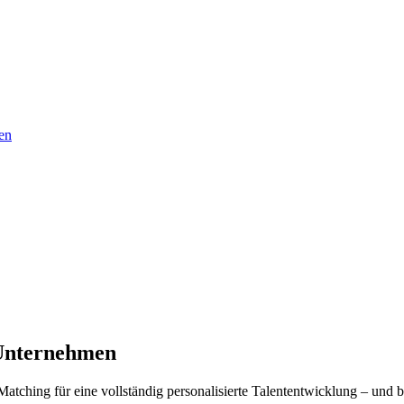
en
Unternehmen
tching für eine vollständig personalisierte Talententwicklung – und b