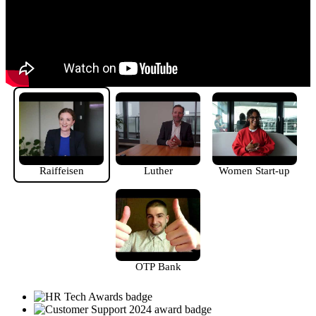
Raiffeisen
Luther
Women Start-up
OTP Bank