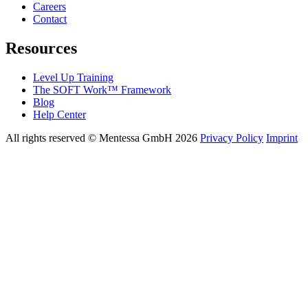
Careers
Contact
Resources
Level Up Training
The SOFT Work™ Framework
Blog
Help Center
All rights reserved © Mentessa GmbH 2026
Privacy Policy
Imprint