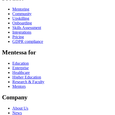
Mentoring
Community
Upskilling
Onboarding
Skills Assessment
Integrations
Pricing
GDPR compliance
Mentessa for
Education
Enterprise
Healthcare
Higher Education
Research & Faculty
Mentors
Company
About Us
News