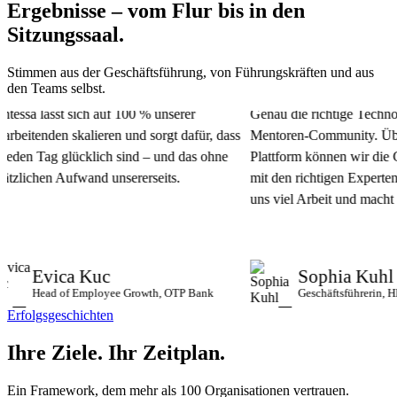
Ergebnisse – vom Flur bis in den
Sitzungssaal.
Stimmen aus der Geschäftsführung, von Führungskräften und aus
den Teams selbst.
ssa lässt sich auf 100 % unserer
Genau die richtige Technolog
beitenden skalieren und sorgt dafür, dass
Mentoren-Community. Über di
eden Tag glücklich sind – und das ohne
Plattform können wir die Gr
zlichen Aufwand unsererseits.
mit den richtigen Experten ve
uns viel Arbeit und macht uns 
Evica Kuc
Sophia Kuhl
Head of Employee Growth, OTP Bank
Geschäftsführerin, HHL 
Erfolgsgeschichten
Ihre Ziele.
Ihr Zeitplan.
Ein Framework, dem mehr als 100 Organisationen vertrauen.