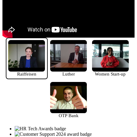
Raiffeisen
Luther
Women Start-up
OTP Bank