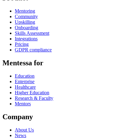
Mentoring
Community
Upskilling
Onboarding
Skills Assessment
Integrations
Pricing
GDPR compliance
Mentessa for
Education
Enterprise
Healthcare
Higher Education
Research & Faculty
Mentors
Company
About Us
News