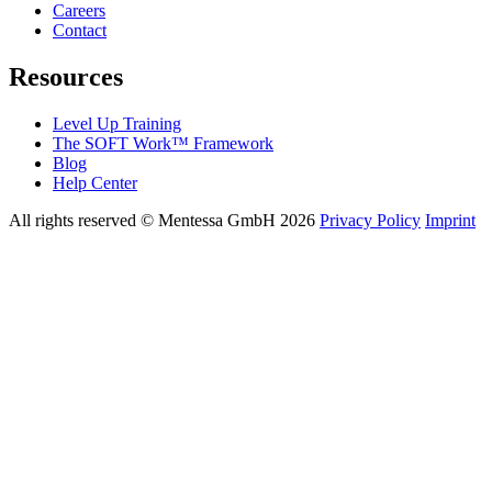
Careers
Contact
Resources
Level Up Training
The SOFT Work™ Framework
Blog
Help Center
All rights reserved © Mentessa GmbH 2026
Privacy Policy
Imprint