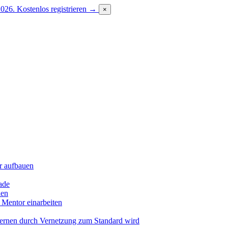
2026.
Kostenlos registrieren →
×
r aufbauen
ade
len
 Mentor einarbeiten
Lernen durch Vernetzung zum Standard wird