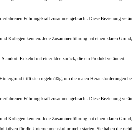
ner erfahrenen Führungskraft zusammengebracht. Diese Beziehung veränd
n und Kollegen kennen. Jede Zusammenführung hat einen klaren Grund, 
Standort. Er kehrt mit einer Idee zurück, die ein Produkt verändert.
intergrund trifft sich regelmäßig, um die realen Herausforderungen b
ner erfahrenen Führungskraft zusammengebracht. Diese Beziehung veränd
n und Kollegen kennen. Jede Zusammenführung hat einen klaren Grund, 
itiativen für die Unternehmenskultur mehr starten. Sie haben die rich