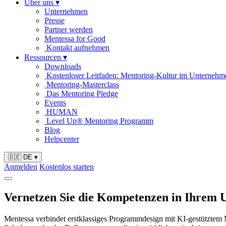
Über uns
▾
Unternehmen
Presse
Partner werden
Mentessa for Good
Kontakt aufnehmen
Ressourcen
▾
Downloads
Kostenloser Leitfaden: Mentoring-Kultur im Unternehm
Mentoring-Masterclass
Das Mentoring Pledge
Events
HUMAN
Level Up® Mentoring Programm
Blog
Helpcenter
🇩🇪 DE
▾
Anmelden
Kostenlos starten
Vernetzen Sie die Kompetenzen in Ihrem
Mentessa verbindet erstklassiges Programmdesign mit KI-gestütztem Ma