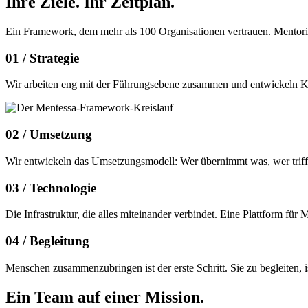
Ihre Ziele.
Ihr Zeitplan.
Ein Framework, dem mehr als 100 Organisationen vertrauen. Mentor
01 /
Strategie
Wir arbeiten eng mit der Führungsebene zusammen und entwickeln Konz
02 /
Umsetzung
Wir entwickeln das Umsetzungsmodell: Wer übernimmt was, wer trifft 
03 /
Technologie
Die Infrastruktur, die alles miteinander verbindet. Eine Plattform f
04 /
Begleitung
Menschen zusammenzubringen ist der erste Schritt. Sie zu begleiten,
Ein Team auf einer
Mission.