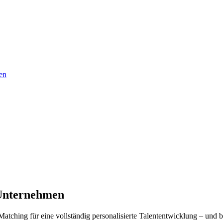
en
Unternehmen
tching für eine vollständig personalisierte Talententwicklung – und b