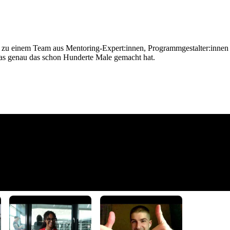
zu einem Team aus Mentoring-Expert:innen, Programmgestalter:innen u
, das genau das schon Hunderte Male gemacht hat.