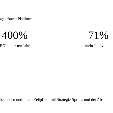
sgekrönten Plattform.
400%
71%
ROI im ersten Jahr
mehr Innovation
rbeitenden und Ihrem Zeitplan – mit Strategie-Sprints und der Abstimmun