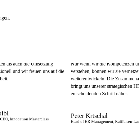
ungen.
 auch die Umsetzung
Nur wenn wir die Kompetenzen unserer B
 und wir freuen uns auf die
verstehen, können wir sie vernetzen und
weiterentwickeln. Die Zusammenarbeit m
bringt uns unserer strategischen HR-Age
entscheidenden Schritt näher.
Peter Krtschal
nocation Masterclass
Head of HR Management, Raiffeisen-Landesbank