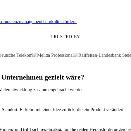
Kompetenzmanagement
Lernkultur fördern
TRUSTED BY
 Unternehmen gezielt wäre?
r Weiterentwicklung zusammengebracht werden.
Standort. Er kehrt mit einer Idee zurück, die ein Produkt verändert.
intergrund trifft sich regelmäßig, um die realen Herausforderungen b