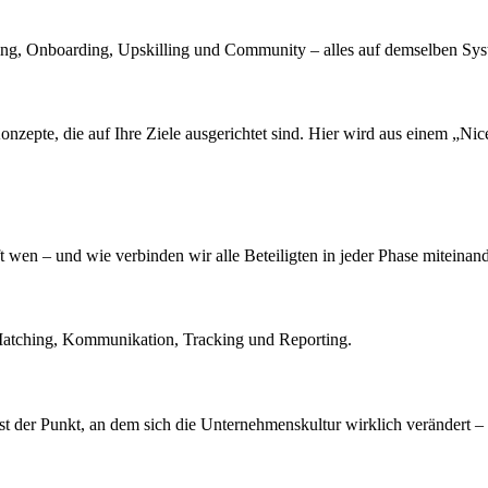
ing, Onboarding, Upskilling und Community – alles auf demselben Sys
epte, die auf Ihre Ziele ausgerichtet sind. Hier wird aus einem „Nice
wen – und wie verbinden wir alle Beteiligten in jeder Phase miteinan
ür Matching, Kommunikation, Tracking und Reporting.
 ist der Punkt, an dem sich die Unternehmenskultur wirklich verändert 