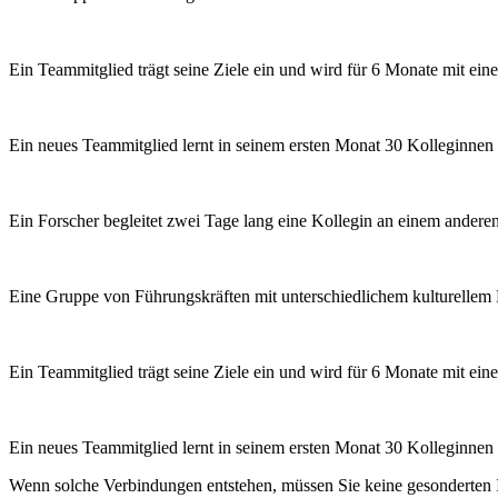
Ein Teammitglied trägt seine Ziele ein und wird für 6 Monate mit ei
Ein neues Teammitglied lernt in seinem ersten Monat 30 Kolleginne
Ein Forscher begleitet zwei Tage lang eine Kollegin an einem anderen 
Eine Gruppe von Führungskräften mit unterschiedlichem kulturellem H
Ein Teammitglied trägt seine Ziele ein und wird für 6 Monate mit ei
Ein neues Teammitglied lernt in seinem ersten Monat 30 Kolleginne
Wenn solche Verbindungen entstehen, müssen Sie keine gesonderten In