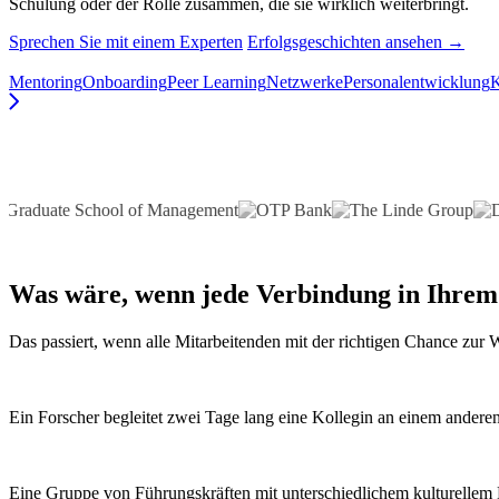
Schulung oder der Rolle zusammen, die sie wirklich weiterbringt.
Sprechen Sie mit einem Experten
Erfolgsgeschichten ansehen →
Mentoring
Onboarding
Peer Learning
Netzwerke
Personalentwicklung
Was wäre, wenn
jede Verbindung
in Ihrem
Das passiert, wenn alle Mitarbeitenden mit der richtigen Chance zu
Ein Forscher begleitet zwei Tage lang eine Kollegin an einem anderen 
Eine Gruppe von Führungskräften mit unterschiedlichem kulturellem H