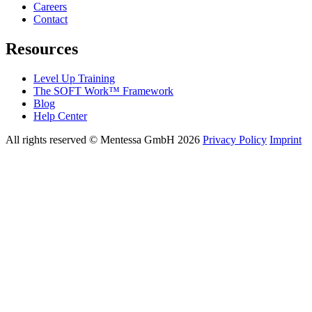
Careers
Contact
Resources
Level Up Training
The SOFT Work™ Framework
Blog
Help Center
All rights reserved © Mentessa GmbH 2026
Privacy Policy
Imprint