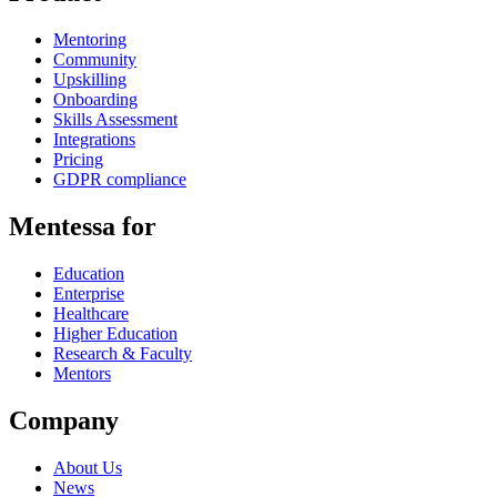
Mentoring
Community
Upskilling
Onboarding
Skills Assessment
Integrations
Pricing
GDPR compliance
Mentessa for
Education
Enterprise
Healthcare
Higher Education
Research & Faculty
Mentors
Company
About Us
News