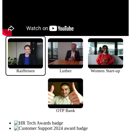
Raiffeisen
Luther
Women Start-up
OTP Bank