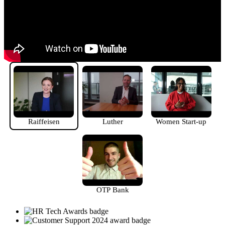
Raiffeisen
Luther
Women Start-up
OTP Bank