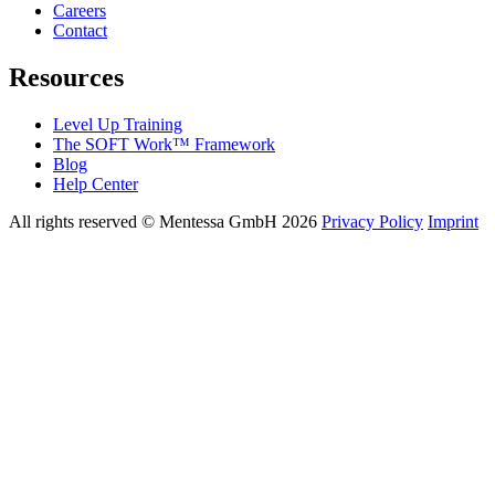
Careers
Contact
Resources
Level Up Training
The SOFT Work™ Framework
Blog
Help Center
All rights reserved © Mentessa GmbH 2026
Privacy Policy
Imprint