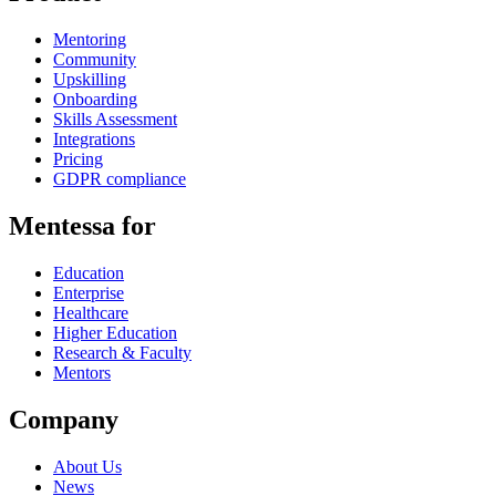
Mentoring
Community
Upskilling
Onboarding
Skills Assessment
Integrations
Pricing
GDPR compliance
Mentessa for
Education
Enterprise
Healthcare
Higher Education
Research & Faculty
Mentors
Company
About Us
News