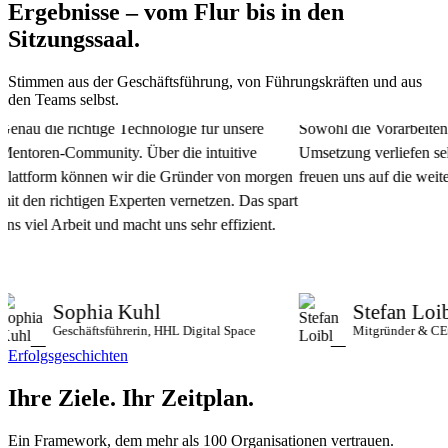
Ergebnisse – vom Flur bis in den
Sitzungssaal.
Stimmen aus der Geschäftsführung, von Führungskräften und aus
den Teams selbst.
au die richtige Technologie für unsere
Sowohl die Vorarbeiten al
toren-Community. Über die intuitive
Umsetzung verliefen sehr p
ttform können wir die Gründer von morgen
freuen uns auf die weiter
 den richtigen Experten vernetzen. Das spart
 viel Arbeit und macht uns sehr effizient.
Sophia Kuhl
Stefan Loibl
Geschäftsführerin, HHL Digital Space
Mitgründer & CEO, I
Erfolgsgeschichten
Ihre Ziele.
Ihr Zeitplan.
Ein Framework, dem mehr als 100 Organisationen vertrauen.