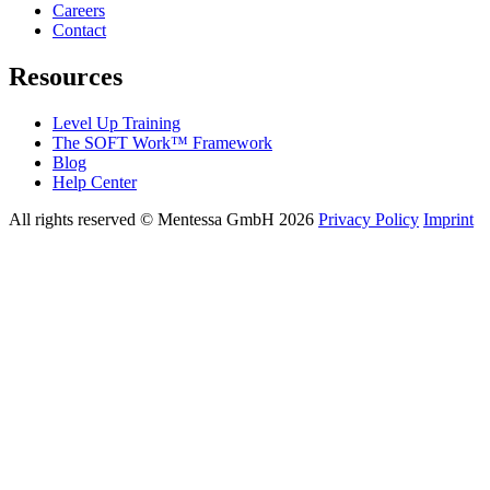
Careers
Contact
Resources
Level Up Training
The SOFT Work™ Framework
Blog
Help Center
All rights reserved © Mentessa GmbH 2026
Privacy Policy
Imprint