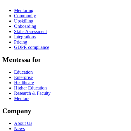
Mentoring
Community
Upskilling
Onboarding
Skills Assessment
Integrations
Pricing
GDPR compliance
Mentessa for
Education
Enterprise
Healthcare
Higher Education
Research & Faculty
Mentors
Company
About Us
News