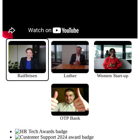
Raiffeisen
Luther
Women Start-up
OTP Bank