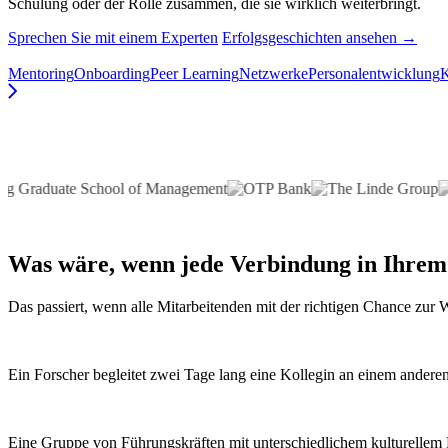
Schulung oder der Rolle zusammen, die sie wirklich weiterbringt.
Sprechen Sie mit einem Experten
Erfolgsgeschichten ansehen →
Mentoring
Onboarding
Peer Learning
Netzwerke
Personalentwicklung
Was wäre, wenn
jede Verbindung
in Ihrem
Das passiert, wenn alle Mitarbeitenden mit der richtigen Chance zu
Ein Forscher begleitet zwei Tage lang eine Kollegin an einem anderen 
Eine Gruppe von Führungskräften mit unterschiedlichem kulturellem H