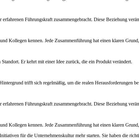
ner erfahrenen Führungskraft zusammengebracht. Diese Beziehung veränd
n und Kollegen kennen. Jede Zusammenführung hat einen klaren Grund, 
Standort. Er kehrt mit einer Idee zurück, die ein Produkt verändert.
intergrund trifft sich regelmäßig, um die realen Herausforderungen b
ner erfahrenen Führungskraft zusammengebracht. Diese Beziehung veränd
n und Kollegen kennen. Jede Zusammenführung hat einen klaren Grund, 
itiativen für die Unternehmenskultur mehr starten. Sie haben die rich