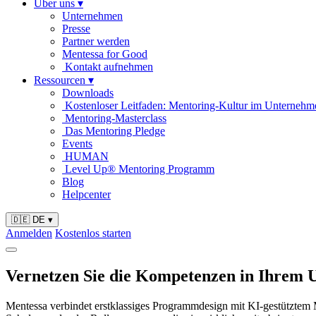
Über uns
▾
Unternehmen
Presse
Partner werden
Mentessa for Good
Kontakt aufnehmen
Ressourcen
▾
Downloads
Kostenloser Leitfaden: Mentoring-Kultur im Unternehm
Mentoring-Masterclass
Das Mentoring Pledge
Events
HUMAN
Level Up® Mentoring Programm
Blog
Helpcenter
🇩🇪 DE
▾
Anmelden
Kostenlos starten
Vernetzen Sie die Kompetenzen in Ihrem
Mentessa verbindet erstklassiges Programmdesign mit KI-gestütztem Ma