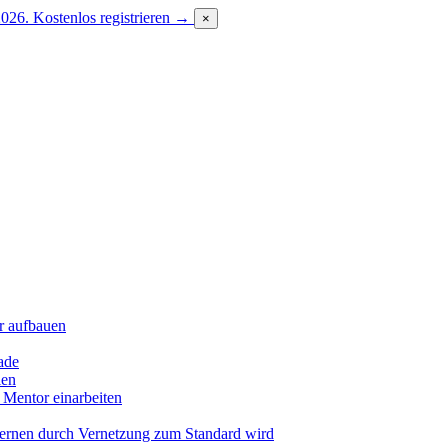
2026.
Kostenlos registrieren →
×
r aufbauen
ade
len
 Mentor einarbeiten
Lernen durch Vernetzung zum Standard wird