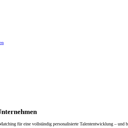
en
Unternehmen
tching für eine vollständig personalisierte Talententwicklung – und b