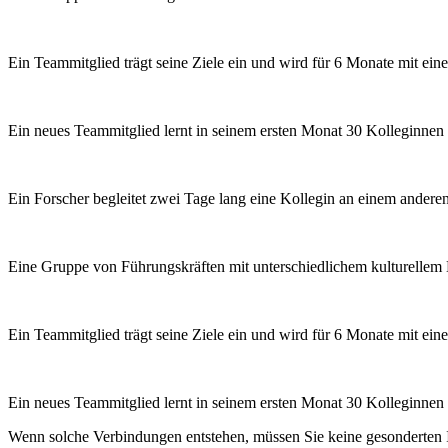
Ein Teammitglied trägt seine Ziele ein und wird für 6 Monate mit ei
Ein neues Teammitglied lernt in seinem ersten Monat 30 Kolleginne
Ein Forscher begleitet zwei Tage lang eine Kollegin an einem anderen 
Eine Gruppe von Führungskräften mit unterschiedlichem kulturellem H
Ein Teammitglied trägt seine Ziele ein und wird für 6 Monate mit ei
Ein neues Teammitglied lernt in seinem ersten Monat 30 Kolleginne
Wenn solche Verbindungen entstehen, müssen Sie keine gesonderten In