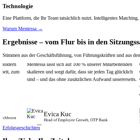
Technologie
Eine Plattform, die Ihr Team tatsächlich nutzt. Intelligentes Matching,
Warum Mentessa →
Ergebnisse – vom Flur bis in den
Sitzungss
Stimmen aus der Geschäftsführung, von Führungskräften und aus den
rn
Mentessa lässt sich auf 100 % unserer Mitarbeitenden
Genau 
zum
skalieren und sorgt dafür, dass sie jeden Tag glücklich
Commun
sind – und das ohne zusätzlichen Aufwand unsererseits.
Gründe
vernetz
effizien
Evica Kuc
st
Head of Employee Growth, OTP Bank
Erfolgsgeschichten