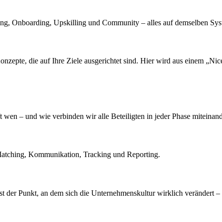
ing, Onboarding, Upskilling und Community – alles auf demselben Sys
epte, die auf Ihre Ziele ausgerichtet sind. Hier wird aus einem „Nice
wen – und wie verbinden wir alle Beteiligten in jeder Phase miteinan
ür Matching, Kommunikation, Tracking und Reporting.
 ist der Punkt, an dem sich die Unternehmenskultur wirklich verändert 