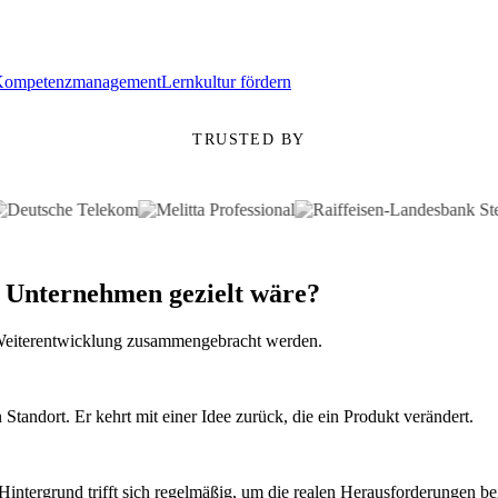
Kompetenzmanagement
Lernkultur fördern
TRUSTED BY
 Unternehmen gezielt wäre?
r Weiterentwicklung zusammengebracht werden.
Standort. Er kehrt mit einer Idee zurück, die ein Produkt verändert.
intergrund trifft sich regelmäßig, um die realen Herausforderungen b