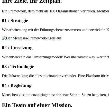
Ihre Ziele.
Ihr Zeitplan.
Ein Framework, dem mehr als 100 Organisationen vertrauen. Mentor
01 /
Strategie
Wir arbeiten eng mit der Führungsebene zusammen und entwickeln Konz
02 /
Umsetzung
Wir entwickeln das Umsetzungsmodell: Wer übernimmt was, wer trifft 
03 /
Technologie
Die Infrastruktur, die alles miteinander verbindet. Eine Plattform f
04 /
Begleitung
Menschen zusammenzubringen ist der erste Schritt. Sie zu begleiten,
Ein Team auf einer
Mission.