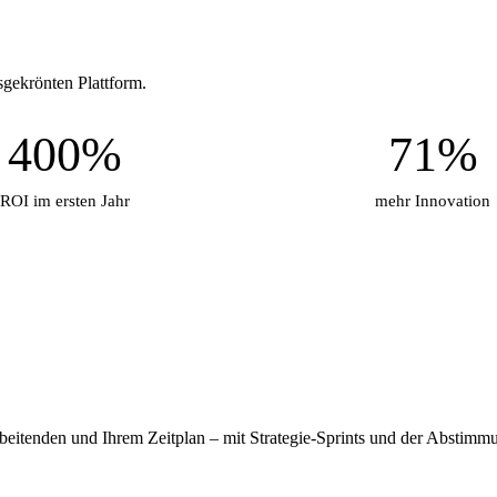
sgekrönten Plattform.
400%
71%
ROI im ersten Jahr
mehr Innovation
rbeitenden und Ihrem Zeitplan – mit Strategie-Sprints und der Abstimmun