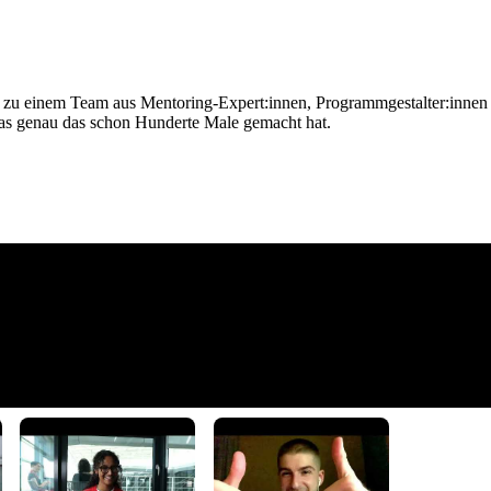
zu einem Team aus Mentoring-Expert:innen, Programmgestalter:innen u
, das genau das schon Hunderte Male gemacht hat.