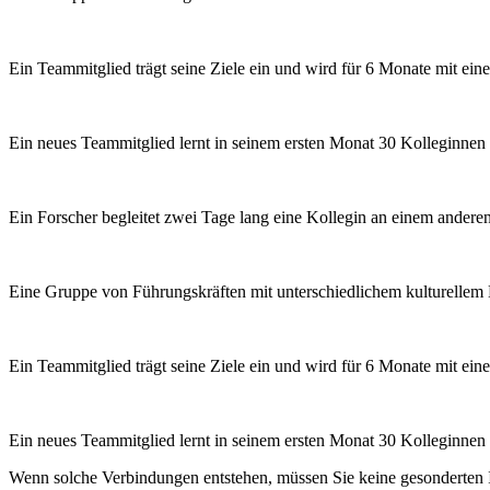
Ein Teammitglied trägt seine Ziele ein und wird für 6 Monate mit ei
Ein neues Teammitglied lernt in seinem ersten Monat 30 Kolleginne
Ein Forscher begleitet zwei Tage lang eine Kollegin an einem anderen 
Eine Gruppe von Führungskräften mit unterschiedlichem kulturellem H
Ein Teammitglied trägt seine Ziele ein und wird für 6 Monate mit ei
Ein neues Teammitglied lernt in seinem ersten Monat 30 Kolleginne
Wenn solche Verbindungen entstehen, müssen Sie keine gesonderten In