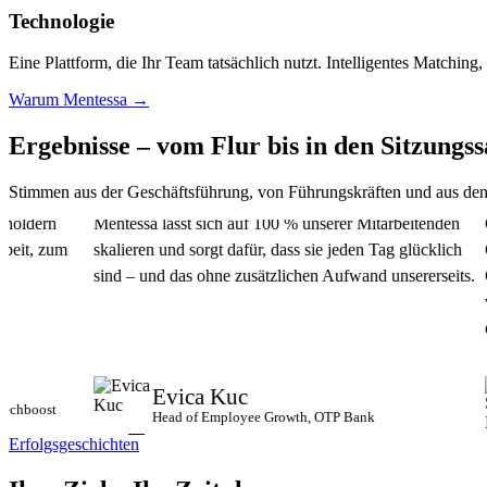
Technologie
Eine Plattform, die Ihr Team tatsächlich nutzt. Intelligentes Matching,
Warum Mentessa →
Ergebnisse – vom Flur bis in den
Sitzungss
Stimmen aus der Geschäftsführung, von Führungskräften und aus den
rn
Mentessa lässt sich auf 100 % unserer Mitarbeitenden
Genau 
 zum
skalieren und sorgt dafür, dass sie jeden Tag glücklich
Commun
sind – und das ohne zusätzlichen Aufwand unsererseits.
Gründe
vernet
effizie
Evica Kuc
ost
Head of Employee Growth, OTP Bank
Erfolgsgeschichten