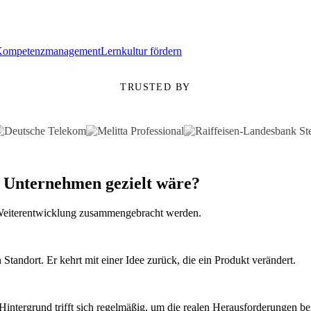
Kompetenzmanagement
Lernkultur fördern
TRUSTED BY
 Unternehmen gezielt wäre?
r Weiterentwicklung zusammengebracht werden.
Standort. Er kehrt mit einer Idee zurück, die ein Produkt verändert.
intergrund trifft sich regelmäßig, um die realen Herausforderungen b