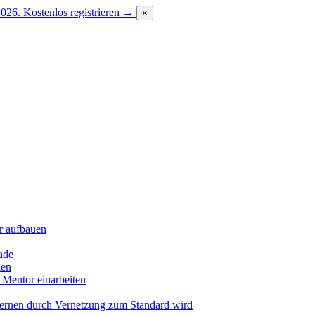
2026.
Kostenlos registrieren →
×
r aufbauen
ade
len
 Mentor einarbeiten
Lernen durch Vernetzung zum Standard wird