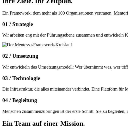
Ihre Ziele.
Ihr Zeitplan.
Ein Framework, dem mehr als 100 Organisationen vertrauen. Mentor
01 /
Strategie
Wir arbeiten eng mit der Führungsebene zusammen und entwickeln Konz
02 /
Umsetzung
Wir entwickeln das Umsetzungsmodell: Wer übernimmt was, wer trifft 
03 /
Technologie
Die Infrastruktur, die alles miteinander verbindet. Eine Plattform f
04 /
Begleitung
Menschen zusammenzubringen ist der erste Schritt. Sie zu begleiten,
Ein Team auf einer
Mission.