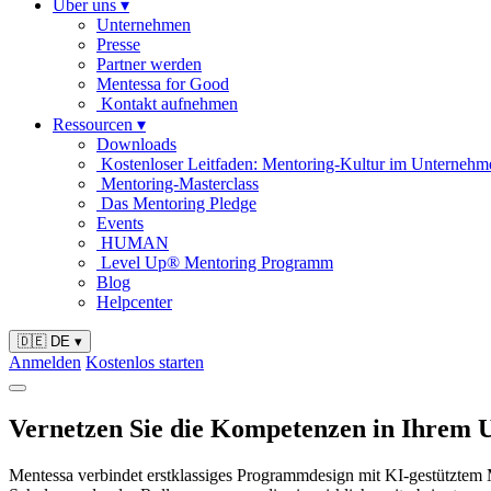
Über uns
▾
Unternehmen
Presse
Partner werden
Mentessa for Good
Kontakt aufnehmen
Ressourcen
▾
Downloads
Kostenloser Leitfaden: Mentoring-Kultur im Unternehm
Mentoring-Masterclass
Das Mentoring Pledge
Events
HUMAN
Level Up® Mentoring Programm
Blog
Helpcenter
🇩🇪 DE
▾
Anmelden
Kostenlos starten
Vernetzen Sie die Kompetenzen in Ihrem
Mentessa verbindet erstklassiges Programmdesign mit KI-gestütztem Ma