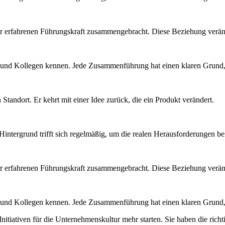
ner erfahrenen Führungskraft zusammengebracht. Diese Beziehung veränd
n und Kollegen kennen. Jede Zusammenführung hat einen klaren Grund, 
Standort. Er kehrt mit einer Idee zurück, die ein Produkt verändert.
intergrund trifft sich regelmäßig, um die realen Herausforderungen b
ner erfahrenen Führungskraft zusammengebracht. Diese Beziehung veränd
n und Kollegen kennen. Jede Zusammenführung hat einen klaren Grund, 
itiativen für die Unternehmenskultur mehr starten. Sie haben die rich