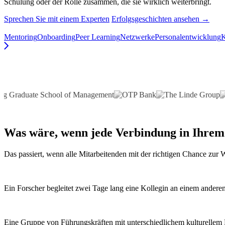
Schulung oder der Rolle zusammen, die sie wirklich weiterbringt.
Sprechen Sie mit einem Experten
Erfolgsgeschichten ansehen →
Mentoring
Onboarding
Peer Learning
Netzwerke
Personalentwicklung
Was wäre, wenn
jede Verbindung
in Ihrem
Das passiert, wenn alle Mitarbeitenden mit der richtigen Chance zu
Ein Forscher begleitet zwei Tage lang eine Kollegin an einem anderen 
Eine Gruppe von Führungskräften mit unterschiedlichem kulturellem H