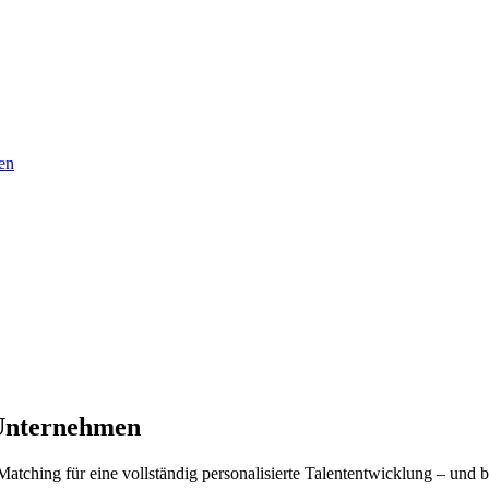
en
Unternehmen
tching für eine vollständig personalisierte Talententwicklung – und b