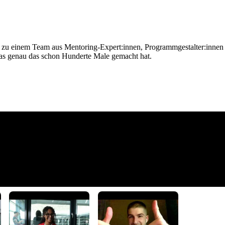
zu einem Team aus Mentoring-Expert:innen, Programmgestalter:innen u
, das genau das schon Hunderte Male gemacht hat.