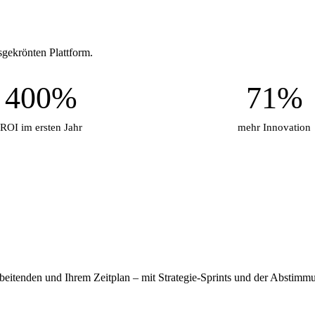
sgekrönten Plattform.
400%
71%
ROI im ersten Jahr
mehr Innovation
rbeitenden und Ihrem Zeitplan – mit Strategie-Sprints und der Abstimmun