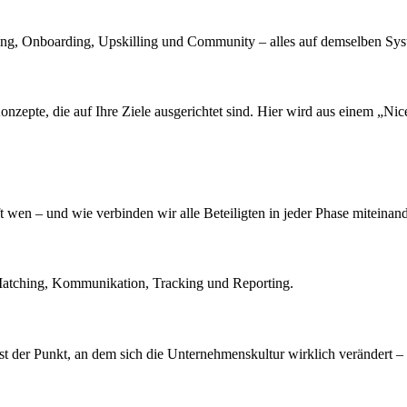
ing, Onboarding, Upskilling und Community – alles auf demselben Sys
epte, die auf Ihre Ziele ausgerichtet sind. Hier wird aus einem „Nice
wen – und wie verbinden wir alle Beteiligten in jeder Phase miteinan
ür Matching, Kommunikation, Tracking und Reporting.
 ist der Punkt, an dem sich die Unternehmenskultur wirklich verändert 