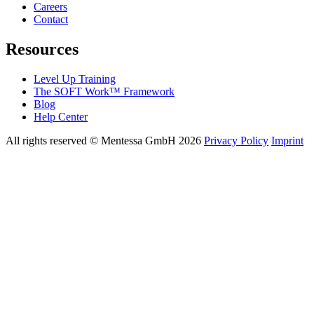
Careers
Contact
Resources
Level Up Training
The SOFT Work™ Framework
Blog
Help Center
All rights reserved © Mentessa GmbH 2026
Privacy Policy
Imprint