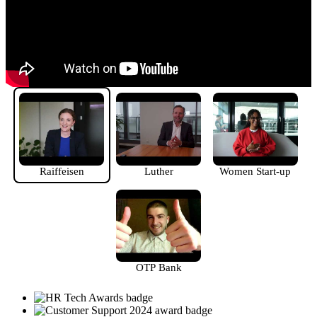
Raiffeisen
Luther
Women Start-up
OTP Bank