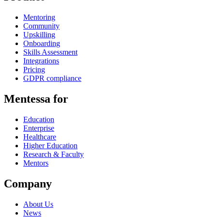
Mentoring
Community
Upskilling
Onboarding
Skills Assessment
Integrations
Pricing
GDPR compliance
Mentessa for
Education
Enterprise
Healthcare
Higher Education
Research & Faculty
Mentors
Company
About Us
News