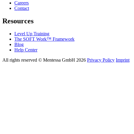
Careers
Contact
Resources
Level Up Training
The SOFT Work™ Framework
Blog
Help Center
All rights reserved © Mentessa GmbH 2026
Privacy Policy
Imprint