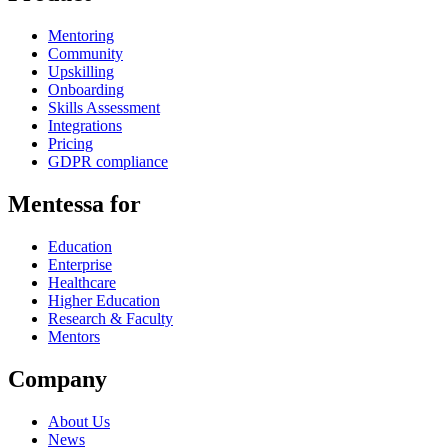
Mentoring
Community
Upskilling
Onboarding
Skills Assessment
Integrations
Pricing
GDPR compliance
Mentessa for
Education
Enterprise
Healthcare
Higher Education
Research & Faculty
Mentors
Company
About Us
News