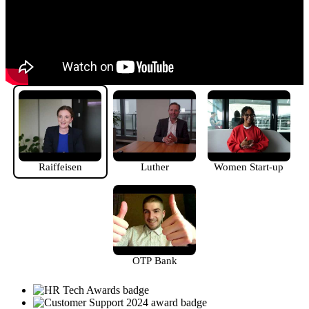
Raiffeisen
Luther
Women Start-up
OTP Bank