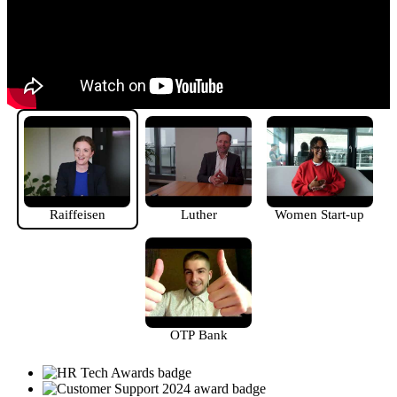
Raiffeisen
Luther
Women Start-up
OTP Bank