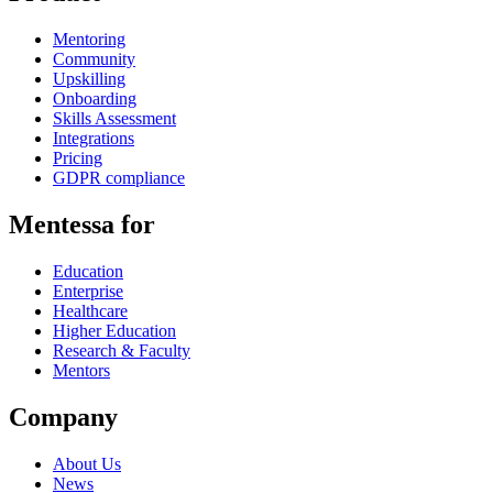
Mentoring
Community
Upskilling
Onboarding
Skills Assessment
Integrations
Pricing
GDPR compliance
Mentessa for
Education
Enterprise
Healthcare
Higher Education
Research & Faculty
Mentors
Company
About Us
News