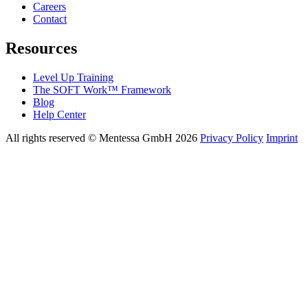
Careers
Contact
Resources
Level Up Training
The SOFT Work™ Framework
Blog
Help Center
All rights reserved © Mentessa GmbH 2026
Privacy Policy
Imprint